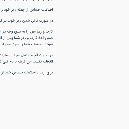
اطلاعات حساس از جمله رمز خود را از
در صورت فاش شدن رمز خود، در كوت
كارت و رمز خود را به هیچ وجه در اخ
ضمن اخذ كارت و رمز شما پس از انجا
نموده و حساب شما را مورد سوء استف
در صورت انجام انتقال وجه و عملیات
انتخاب نكنید. این گزینه با نام كلی Remember Password شناخته می شود، از این قابلیت استفاده نكنید.
برای ارسال اطلاعات حساس خود از پ