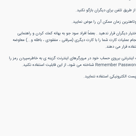
 طریق تلفن برای دیگران بازگو نكنید.
اهترین زمان ممكن آن را عوض نمایید.
تیار دیگران قرار ندهید . بعضاً افراد سود جو به بهانه كمك كردن و راهنمایی
م عملیات كارت شما را با كارت دیگری (سرقتی ، مفقودی ، باطله و...) معاوضه
اده قرار می دهند.
 اینترنتی برروی حساب خود در مرورگرهای اینترنت گزینه ی به خاطرسپردن رمز را
ست الكترونیكی استفاده ننمایید.