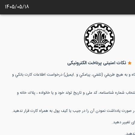
1405/05/18
نکات امنیتی پرداخت الکترونیکی
 و به هيچ طريقي (تلفني، پيامكي و .ايميل) درخواست اطلاعات كارت بانكي و
نتخاب شماره شناسنامه، کد ملی و تاریخ تولد خود و یا خانواده ، پلاك خانه و
در صورت یادداشت نمودن آن را در جیب یا كیف پول به همراه كارت قرار ندهید.
ی تغییر دهید.
ندهید.